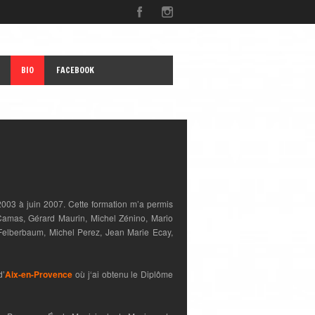
BIO
FACEBOOK
2003 à juin 2007. Cette formation m’a permis
 Camas, Gérard Maurin, Michel Zénino, Mario
Felberbaum, Michel Perez, Jean Marie Ecay,
d’
Aix-en-Provence
où j‘ai obtenu le Diplôme