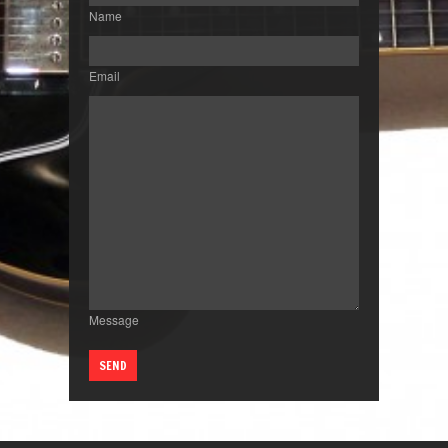
Name
Email
Message